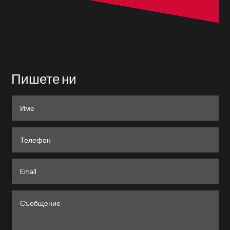
Пишете ни