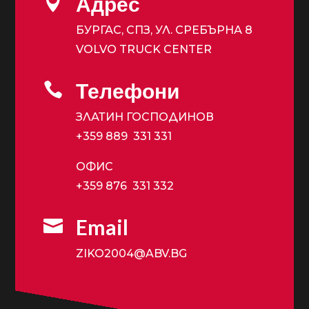
Адрес

БУРГАС, СПЗ, УЛ. СРЕБЪРНА 8
VOLVO TRUCK CENTER
Телефони

ЗЛАТИН ГОСПОДИНОВ
+359 889 331 331
ОФИС
+359 876 331 332
Email

ZIKO2004@ABV.BG